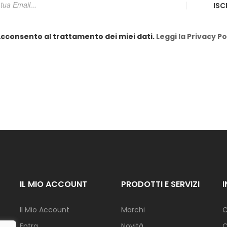
ISC
cconsento al trattamento dei miei dati.
Leggi la Privacy Po
IL MIO ACCOUNT
PRODOTTI E SERVIZI
Il Mio Account
Marchi
C
Entra
Novità
C