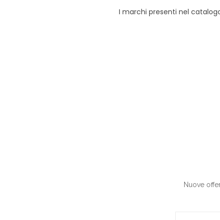
I marchi presenti nel catalogo
Nuove offert