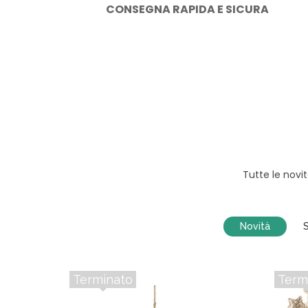
CONSEGNA RAPIDA E SICURA
Tutte le novi
Novità
S
Terminato
Term