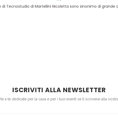
 di Tecnostudio di Martellini Nicoletta sono sinonimo di grande qu
ISCRIVITI ALLA NEWSLETTER
e a te dedicate per la casa e per i tuoi eventi se ti iscriverai alla nost