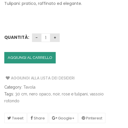
Tulipani: pratico, raffinato ed elegante.
QUANTITÀ:
AGGIUNGI AL CARRELLO
AGGIUNGI ALLA LISTA DEI DESIDERI
Category:
Tavola
Tags:
30 cm
,
nero opaco
,
noir
,
rose e tulipani
,
vassoio
rotondo
Tweet
Share
Google+
Pinterest