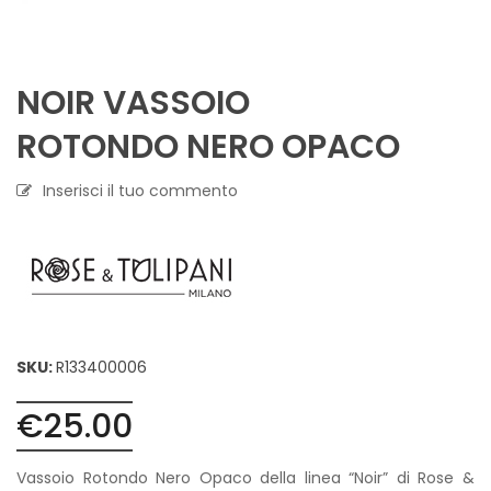
NOIR VASSOIO
ROTONDO NERO OPACO
Inserisci il tuo commento
SKU:
R133400006
€
25.00
Vassoio Rotondo Nero Opaco della linea “Noir” di Rose &