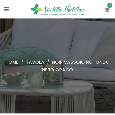
0
HOME
/
TAVOLA
/
NOIR VASSOIO ROTONDO
NERO OPACO