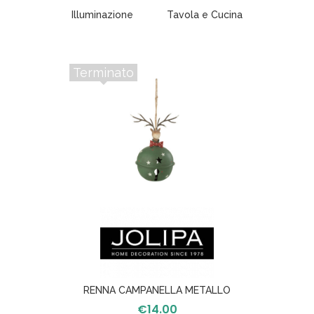
Illuminazione
Tavola e Cucina
Terminato
RENNA CAMPANELLA METALLO
VERDE/ROSSO
€
14.00