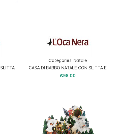
Categories:
Natale
SLITTA,
CASA DI BABBO NATALE CON SLITTA E
USICA
RENNE SUL TETTO CON LED
€
98.00