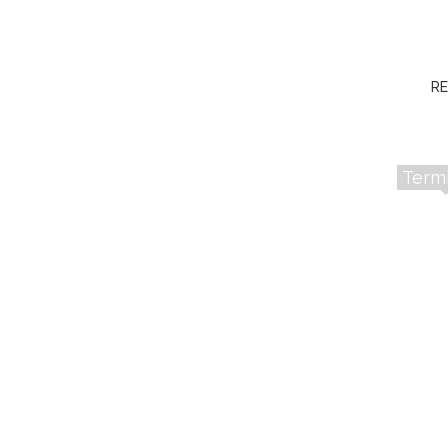
RE
Term