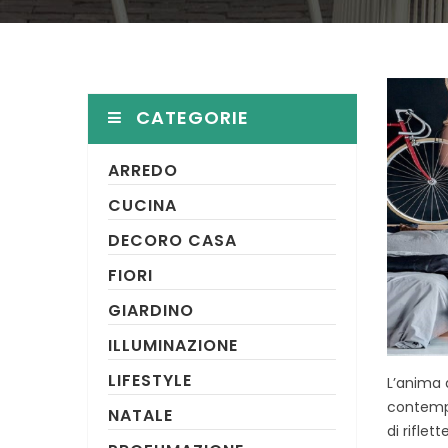
CATEGORIE
ARREDO
CUCINA
DECORO CASA
FIORI
GIARDINO
ILLUMINAZIONE
LIFESTYLE
L’anima 
contempo
NATALE
di riflett