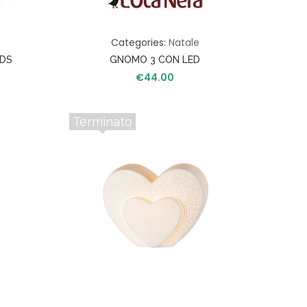
Categories:
Natale
EDS
GNOMO 3 CON LED
€
44.00
Terminato