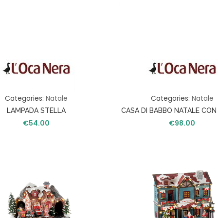
Categories:
Natale
Categories:
Natale
LAMPADA STELLA
CASA DI BABBO NATALE CON 
€
54.00
CON LED, MOVIMENTO E M
€
98.00