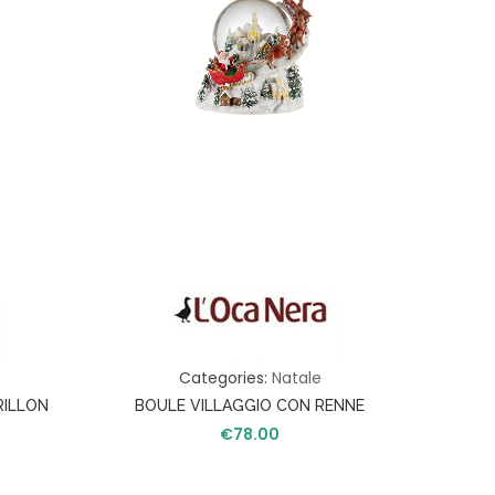
Categories:
Natale
RILLON
BOULE VILLAGGIO CON RENNE
VOLANTI CON CARILLON
€
78.00