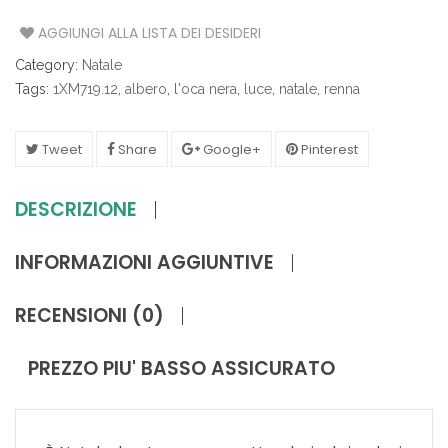
AGGIUNGI ALLA LISTA DEI DESIDERI
Category:
Natale
Tags:
1XM719.12
,
albero
,
l'oca nera
,
luce
,
natale
,
renna
Tweet
Share
Google+
Pinterest
DESCRIZIONE
INFORMAZIONI AGGIUNTIVE
RECENSIONI (0)
PREZZO PIU' BASSO ASSICURATO