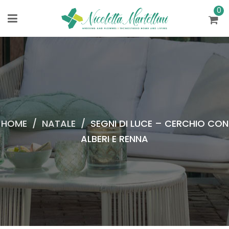
0
HOME
/
NATALE
/
SEGNI DI LUCE – CERCHIO CON
ALBERI E RENNA