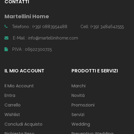
CONTATTI
Martellini Home
Telefono : (+39) 0883954488
Cell: (+39) 3484642555
E-Mail : info@martellinihome.com
P.IVA : 06922300725
IL MIO ACCOUNT
PRODOTTI E SERVIZI
Il Mio Account
Marchi
Entra
Novità
Carrello
Promozioni
Wishlist
Servizi
Concludi Acquisto
Wedding
Richiesta Reso
Preventivo Wedding