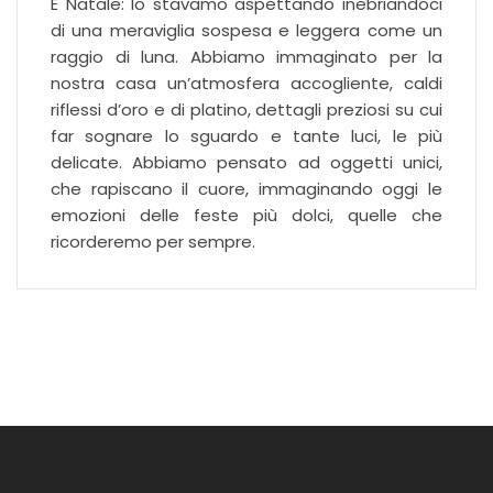
È Natale: lo stavamo aspettando inebriandoci
di una meraviglia sospesa e leggera come un
raggio di luna. Abbiamo immaginato per la
nostra casa un’atmosfera accogliente, caldi
riflessi d’oro e di platino, dettagli preziosi su cui
far sognare lo sguardo e tante luci, le più
delicate. Abbiamo pensato ad oggetti unici,
che rapiscano il cuore, immaginando oggi le
emozioni delle feste più dolci, quelle che
ricorderemo per sempre.