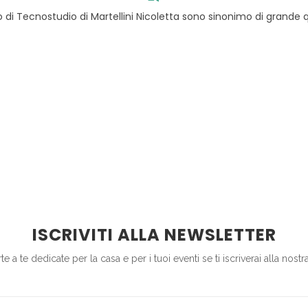
 di Tecnostudio di Martellini Nicoletta sono sinonimo di grande qu
ISCRIVITI ALLA NEWSLETTER
e a te dedicate per la casa e per i tuoi eventi se ti iscriverai alla nost