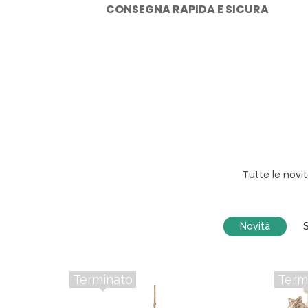
CONSEGNA RAPIDA E SICURA
Tutte le novi
Novità
S
Terminato
Term