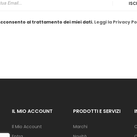
ISC
cconsento al trattamento dei miei dati.
Leggi la Privacy Po
IL MIO ACCOUNT
PRODOTTI E SERVIZI
Il Mio Account
Marchi
C
Entra
Novità
C