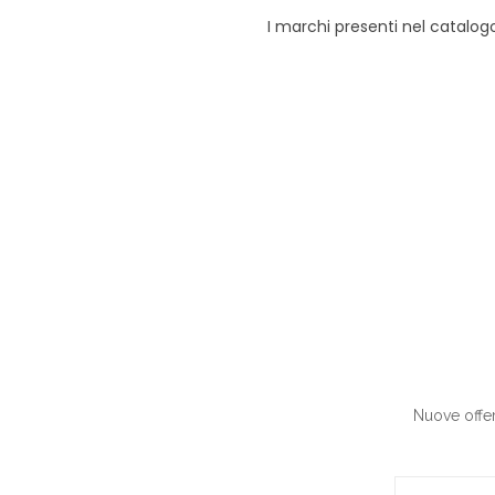
I marchi presenti nel catalogo
Nuove offert