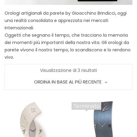
Orologi artigianali da parete by Gioacchino Brindicci, oggi
una realtà consolidata e apprezzata nei mercati
internazionali.
Oggetti che segnano il tempo, che tracciano la memoria
dei momenti più importanti della nostra vita. Gli orologi da
parete vivono il nostro tempo, lo scandiscono e lo rendono
vivo.
Ordina
Visualizzazione di 3 risultati
ORDINA IN BASE AL PIÙ RECENTE
in
base
Terminato
al
più
recente