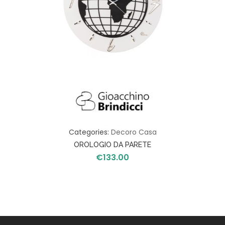
Categories:
Decoro Casa
OROLOGIO DA PARETE
€
133.00
MAPPAMONDO