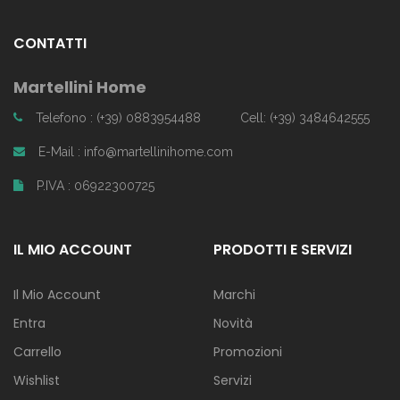
CONTATTI
Martellini Home
Telefono : (+39) 0883954488
Cell: (+39) 3484642555
E-Mail : info@martellinihome.com
P.IVA : 06922300725
IL MIO ACCOUNT
PRODOTTI E SERVIZI
Il Mio Account
Marchi
Entra
Novità
Carrello
Promozioni
Wishlist
Servizi