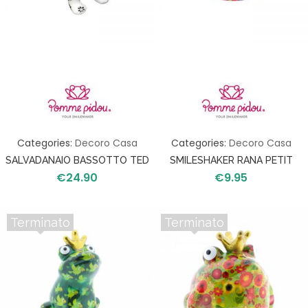
Categories:
Decoro Casa
Categories:
Decoro Casa
SALVADANAIO BASSOTTO TED
SMILESHAKER RANA PETIT
€
24.90
€
9.95
FREDDY
Terminato
Terminato