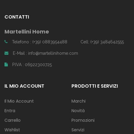
CONTATTI
Martellini Home
Telefono : (+39) 0883954488
Cell: (+39) 3484642555
E-Mail : info@martellinihome.com
P.IVA : 06922300725
IL MIO ACCOUNT
PRODOTTI E SERVIZI
Il Mio Account
Marchi
Entra
Novità
Carrello
Promozioni
Wishlist
Servizi