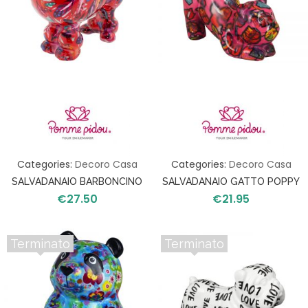
Categories:
Decoro Casa
Categories:
Decoro Casa
SALVADANAIO BARBONCINO
SALVADANAIO GATTO POPPY
€
27.50
€
21.95
PARIS
Terminato
Terminato