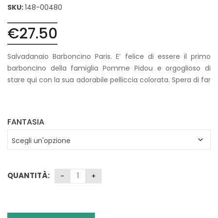
SKU:
148-00480
€
27.50
Salvadanaio Barboncino Paris. E’ felice di essere il primo
barboncino della famiglia Pomme Pidou e orgoglioso di
stare qui con la sua adorabile pelliccia colorata. Spera di far
presto parte della tua famiglia!
FANTASIA
QUANTITÀ: