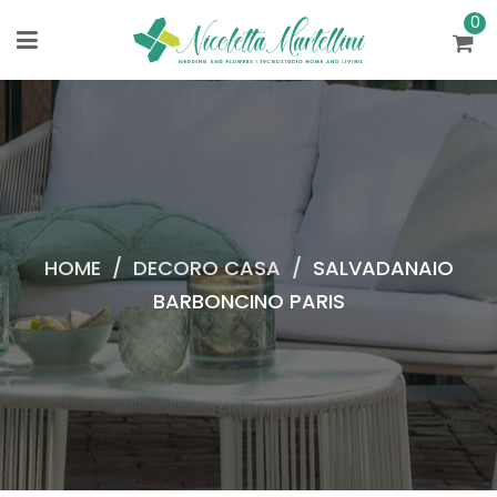
0
HOME
/
DECORO CASA
/
SALVADANAIO
BARBONCINO PARIS