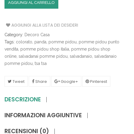
AGGIUNGI AL CARRELLO
AGGIUNGI ALLA LISTA DEI DESIDERI
Category:
Decoro Casa
Tags:
colorato
,
panda
,
pomme pidou
,
pomme pidou punto
vendita
,
pomme pidou shop italia
,
pomme pidou shop
online
,
salvadanai pomme pidou
,
salvadanaio
,
salvadanaio
pomme pidou
,
tsa tsa
Tweet
Share
Google+
Pinterest
DESCRIZIONE
INFORMAZIONI AGGIUNTIVE
RECENSIONI (0)