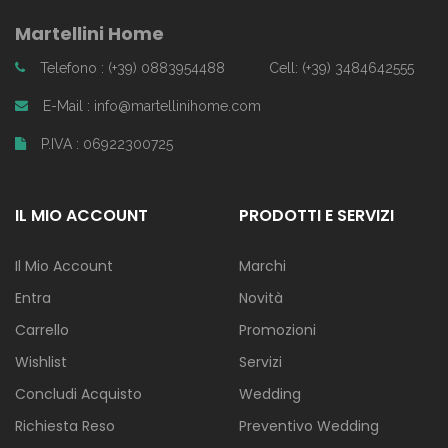
Martellini Home
Telefono : (+39) 0883954488
Cell: (+39) 3484642555
E-Mail : info@martellinihome.com
P.IVA : 06922300725
IL MIO ACCOUNT
PRODOTTI E SERVIZI
Il Mio Account
Marchi
Entra
Novità
Carrello
Promozioni
Wishlist
Servizi
Concludi Acquisto
Wedding
Richiesta Reso
Preventivo Wedding