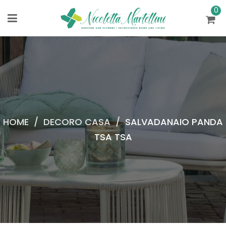
0
HOME
/
DECORO CASA
/
SALVADANAIO PANDA
TSA TSA