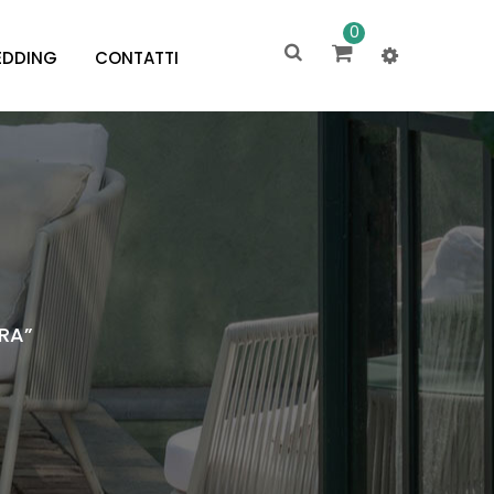
0
DDING
CONTATTI
RA”