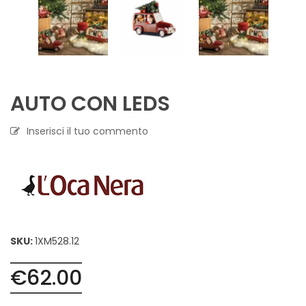
AUTO CON LEDS
Inserisci il tuo commento
SKU:
1XM528.12
€
62.00