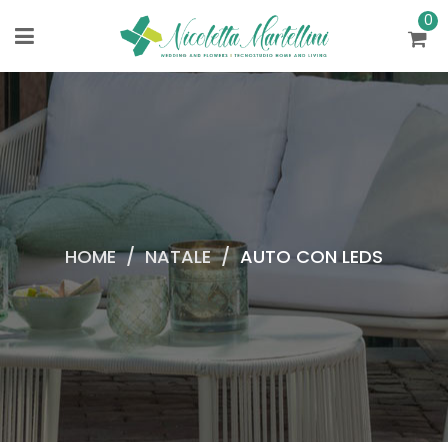
0
HOME
/
NATALE
/
AUTO CON LEDS