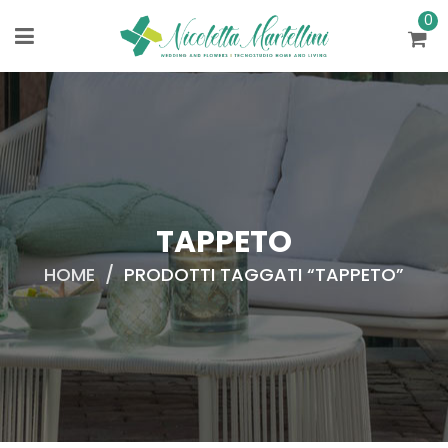
0
TAPPETO
HOME
/
PRODOTTI TAGGATI “TAPPETO”