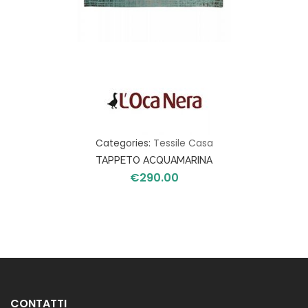
Categories:
Tessile Casa
TAPPETO ACQUAMARINA
€
290.00
200×300
CONTATTI