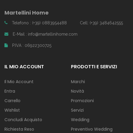
Martellini Home
Telefono : (+39) 0883954488
Cell: (+39) 3484642555
E-Mail : info@martellinihome.com
P.IVA : 06922300725
IL MIO ACCOUNT
PRODOTTI E SERVIZI
Il Mio Account
Marchi
Entra
Novità
Carrello
Promozioni
Wishlist
Servizi
Concludi Acquisto
Wedding
Richiesta Reso
Preventivo Wedding