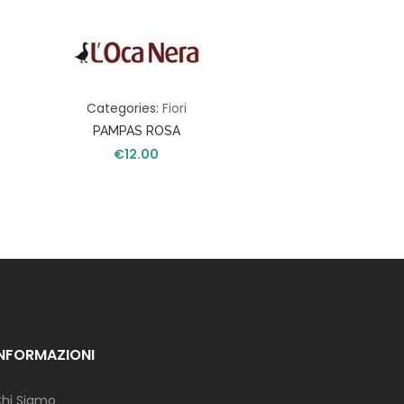
Categories:
Fiori
PAMPAS ROSA
€
12.00
INFORMAZIONI
hi Siamo