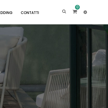
0
DDING
CONTATTI
”