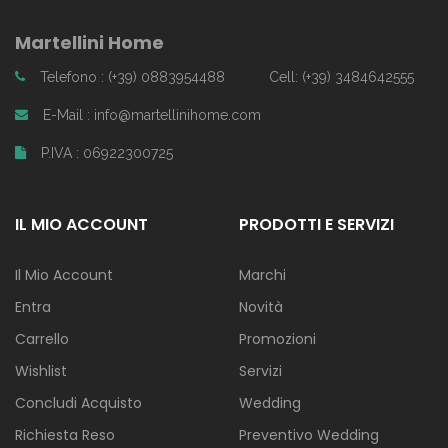
Martellini Home
Telefono : (+39) 0883954488
Cell: (+39) 3484642555
E-Mail : info@martellinihome.com
P.IVA : 06922300725
IL MIO ACCOUNT
PRODOTTI E SERVIZI
Il Mio Account
Marchi
Entra
Novità
Carrello
Promozioni
Wishlist
Servizi
Concludi Acquisto
Wedding
Richiesta Reso
Preventivo Wedding