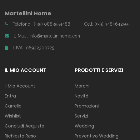
Martellini Home
Telefono : (+39) 0883954488
Cell: (+39) 3484642555
E-Mail : info@martellinihome.com
P.IVA : 06922300725
IL MIO ACCOUNT
PRODOTTI E SERVIZI
Il Mio Account
Marchi
Entra
Novità
Carrello
Promozioni
Wishlist
Servizi
Concludi Acquisto
Wedding
Richiesta Reso
Preventivo Wedding