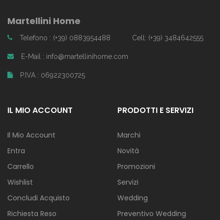
Martellini Home
Telefono : (+39) 0883954488
Cell: (+39) 3484642555
E-Mail : info@martellinihome.com
P.IVA : 06922300725
IL MIO ACCOUNT
PRODOTTI E SERVIZI
Il Mio Account
Marchi
Entra
Novità
Carrello
Promozioni
Wishlist
Servizi
Concludi Acquisto
Wedding
Richiesta Reso
Preventivo Wedding