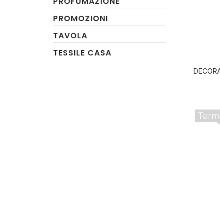
PROFUMAZIONE
PROMOZIONI
TAVOLA
TESSILE CASA
DECORA
Term