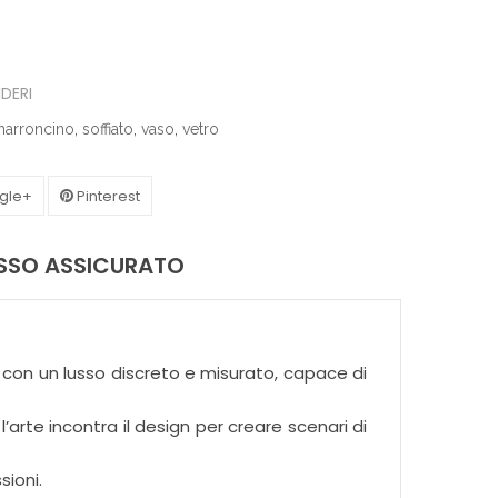
IDERI
arroncino
,
soffiato
,
vaso
,
vetro
gle+
Pinterest
ASSO ASSICURATO
con un lusso discreto e misurato, capace di
l’arte incontra il design per creare scenari di
sioni.