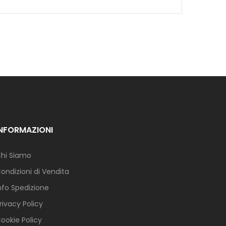
INFORMAZIONI
hi Siamo
ondizioni di Vendita
nfo Spedizione
rivacy Policy
ookie Policy