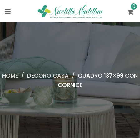
0
HOME
/
DECORO CASA
/
QUADRO 137×99 CON
CORNICE