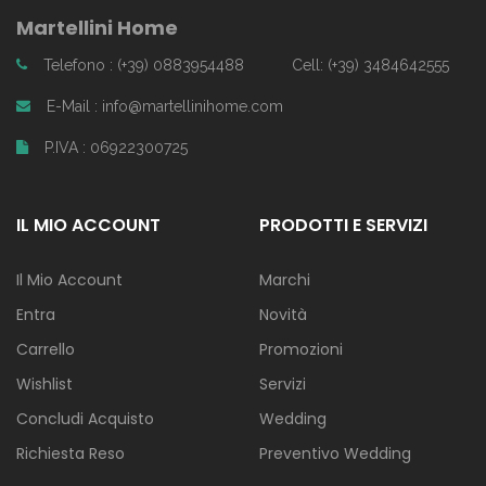
Martellini Home
Telefono : (+39) 0883954488
Cell: (+39) 3484642555
E-Mail : info@martellinihome.com
P.IVA : 06922300725
IL MIO ACCOUNT
PRODOTTI E SERVIZI
Il Mio Account
Marchi
Entra
Novità
Carrello
Promozioni
Wishlist
Servizi
Concludi Acquisto
Wedding
Richiesta Reso
Preventivo Wedding