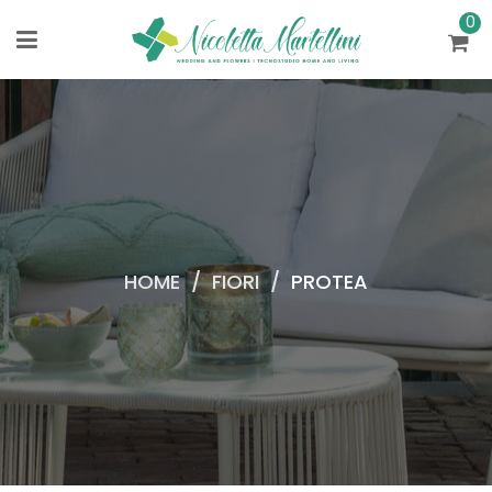
0
HOME
/
FIORI
/
PROTEA