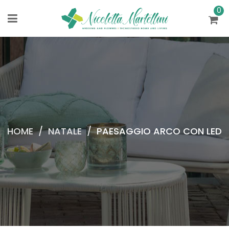
0
HOME
/
NATALE
/
PAESAGGIO ARCO CON LED