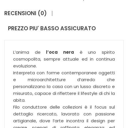
RECENSIONI (0)
PREZZO PIU' BASSO ASSICURATO
L’anima de
l’oca nera
è uno spirito
cosmopolita, sempre attuale ed in continua
evoluzione.
Interpreta con forme contemporanee oggetti
e microarchitetture d’arredo che
personalizzano la casa con un lusso discreto e
misurato, capace di riflettere il lifestyle di chi la
abita.
Filo conduttore delle collezioni è il focus sul
dettaglio ricercato, lavorato con passione
artigianale, dove l’arte incontra il design per
creare scenari di raffinata eleganza ed