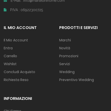
E-Mail : info@martellinihome.com
P.IVA : 06922300725
IL MIO ACCOUNT
PRODOTTI E SERVIZI
Il Mio Account
Marchi
Entra
Novità
Carrello
Promozioni
Wishlist
Servizi
Concludi Acquisto
Wedding
Richiesta Reso
Preventivo Wedding
INFORMAZIONI