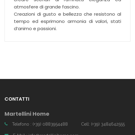
atmosfere di grande fascino.
Creazioni di gusto e bellezza che resistono al
tempo ed esprimono armonia di valori, stati
d’animo e passioni.
CONTATTI
Martellini Home
Telefono : (+39) 0883954488
Cell: (+39) 3484642555