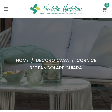
0
HOME
/
DECORO CASA
/
CORNICE
RETTANGOLARE CHIARA