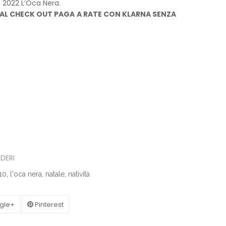
 2022 L’Oca Nera.
AL CHECK OUT PAGA A RATE CON KLARNA SENZA
IDERI
10
,
l'oca nera
,
natale
,
natività
gle+
Pinterest