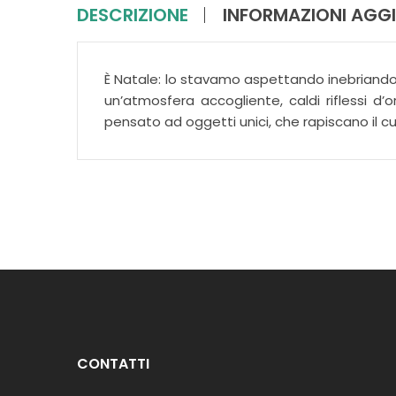
DESCRIZIONE
INFORMAZIONI AGGI
È Natale: lo stavamo aspettando inebriando
un’atmosfera accogliente, caldi riflessi d’
pensato ad oggetti unici, che rapiscano il c
CONTATTI