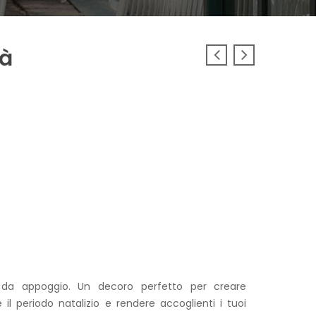
tà
i da appoggio. Un decoro perfetto per creare
l periodo natalizio e rendere accoglienti i tuoi