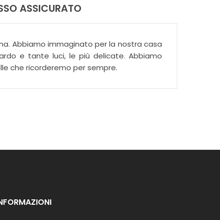
ASSO ASSICURATO
luna. Abbiamo immaginato per la nostra casa
uardo e tante luci, le più delicate. Abbiamo
elle che ricorderemo per sempre.
INFORMAZIONI