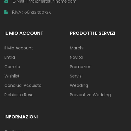
E-Mail : info@martellinihome.com
P.IVA : 06922300725
IL MIO ACCOUNT
PRODOTTI E SERVIZI
Il Mio Account
Marchi
Entra
Novità
Carrello
Promozioni
Wishlist
Servizi
Concludi Acquisto
Wedding
Richiesta Reso
Preventivo Wedding
INFORMAZIONI