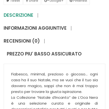
Tweet
Share
Google+
Pinterest
DESCRIZIONE
INFORMAZIONI AGGIUNTIVE
RECENSIONI (0)
PREZZO PIU' BASSO ASSICURATO
Fiabesco, minimal, prezioso o giocoso… ogni
casa ha il suo Natale, ma se vuoi che il tuo sia
davvero magico, sappi che non è mai troppo
presto per trovare la giusta ispirazione.
La Collezione “Natale d’Incanto” de L’Oca Nera
è una selezione curata e originale di