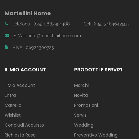
Martellini Home
Telefono : (+39) 0883954488
Cell: (+39) 3484642555
E-Mail : info@martellinihome.com
P.IVA : 06922300725
IL MIO ACCOUNT
PRODOTTI E SERVIZI
Il Mio Account
Marchi
Entra
Novità
Carrello
Promozioni
Wishlist
Servizi
Concludi Acquisto
Wedding
Richiesta Reso
Preventivo Wedding