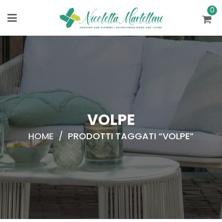
0
VOLPE
HOME
/
PRODOTTI TAGGATI “VOLPE”