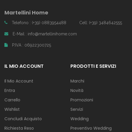
Martellini Home
Telefono : (+39) 0883954488
Cell: (+39) 3484642555
E-Mail : info@martellinihome.com
P.IVA : 06922300725
IL MIO ACCOUNT
PRODOTTI E SERVIZI
Il Mio Account
Marchi
Entra
Novità
Carrello
Promozioni
Wishlist
Servizi
Concludi Acquisto
Wedding
Richiesta Reso
Preventivo Wedding