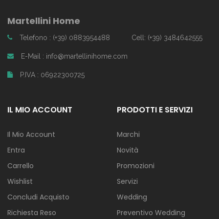
Martellini Home
Telefono : (+39) 0883954488
Cell: (+39) 3484642555
E-Mail : info@martellinihome.com
P.IVA : 06922300725
IL MIO ACCOUNT
PRODOTTI E SERVIZI
Il Mio Account
Marchi
Entra
Novità
Carrello
Promozioni
Wishlist
Servizi
Concludi Acquisto
Wedding
Richiesta Reso
Preventivo Wedding