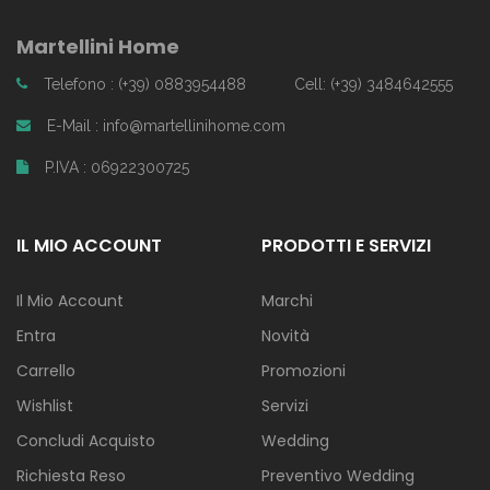
Martellini Home
Telefono : (+39) 0883954488
Cell: (+39) 3484642555
E-Mail : info@martellinihome.com
P.IVA : 06922300725
IL MIO ACCOUNT
PRODOTTI E SERVIZI
Il Mio Account
Marchi
Entra
Novità
Carrello
Promozioni
Wishlist
Servizi
Concludi Acquisto
Wedding
Richiesta Reso
Preventivo Wedding