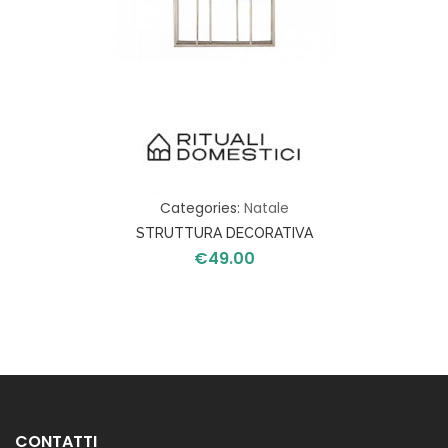
Categories:
Natale
STRUTTURA DECORATIVA
€
49.00
ALBERI
CONTATTI