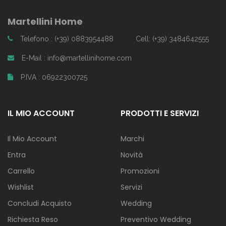
Martellini Home
Telefono : (+39) 0883954488
Cell: (+39) 3484642555
E-Mail : info@martellinihome.com
P.IVA : 06922300725
IL MIO ACCOUNT
PRODOTTI E SERVIZI
Il Mio Account
Marchi
Entra
Novità
Carrello
Promozioni
Wishlist
Servizi
Concludi Acquisto
Wedding
Richiesta Reso
Preventivo Wedding