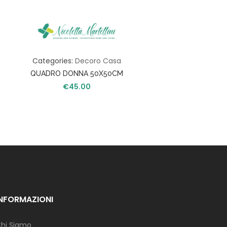
Categories:
Decoro Casa
QUADRO DONNA 50X50CM
€
45.00
INFORMAZIONI
hi Siamo