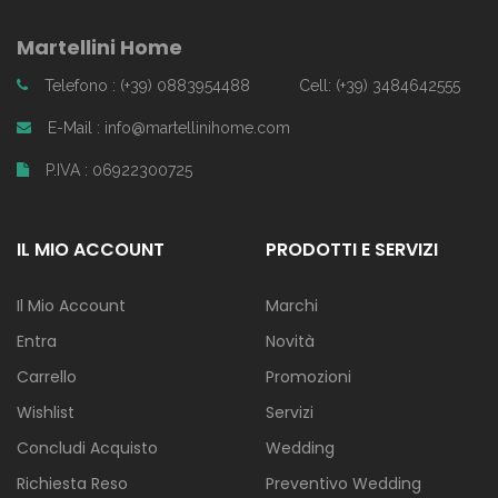
Martellini Home
Telefono : (+39) 0883954488
Cell: (+39) 3484642555
E-Mail : info@martellinihome.com
P.IVA : 06922300725
IL MIO ACCOUNT
PRODOTTI E SERVIZI
Il Mio Account
Marchi
Entra
Novità
Carrello
Promozioni
Wishlist
Servizi
Concludi Acquisto
Wedding
Richiesta Reso
Preventivo Wedding