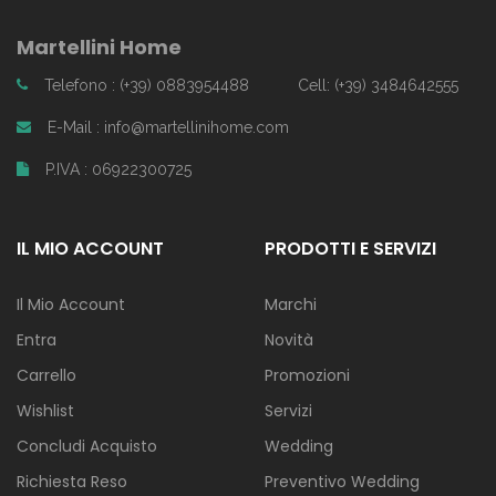
Martellini Home
Telefono : (+39) 0883954488
Cell: (+39) 3484642555
E-Mail : info@martellinihome.com
P.IVA : 06922300725
IL MIO ACCOUNT
PRODOTTI E SERVIZI
Il Mio Account
Marchi
Entra
Novità
Carrello
Promozioni
Wishlist
Servizi
Concludi Acquisto
Wedding
Richiesta Reso
Preventivo Wedding