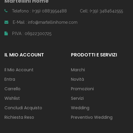
Martellini Home
Telefono : (+39) 0883954488
Cell: (+39) 3484642555
E-Mail : info@martellinihome.com
P.IVA : 06922300725
IL MIO ACCOUNT
PRODOTTI E SERVIZI
Il Mio Account
Marchi
Entra
Novità
Carrello
Promozioni
Wishlist
Servizi
Concludi Acquisto
Wedding
Richiesta Reso
Preventivo Wedding