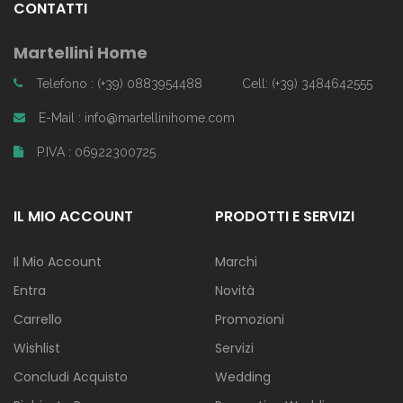
CONTATTI
Martellini Home
Telefono : (+39) 0883954488
Cell: (+39) 3484642555
E-Mail : info@martellinihome.com
P.IVA : 06922300725
IL MIO ACCOUNT
PRODOTTI E SERVIZI
Il Mio Account
Marchi
Entra
Novità
Carrello
Promozioni
Wishlist
Servizi
Concludi Acquisto
Wedding