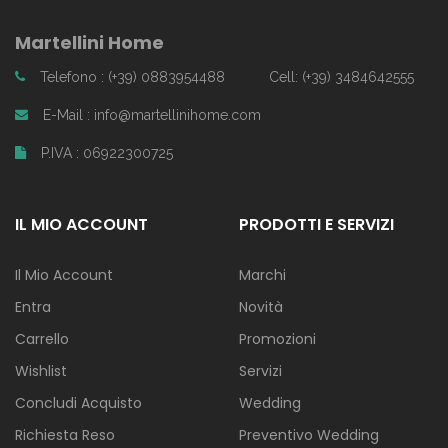
Martellini Home
Telefono : (+39) 0883954488
Cell: (+39) 3484642555
E-Mail : info@martellinihome.com
P.IVA : 06922300725
IL MIO ACCOUNT
PRODOTTI E SERVIZI
Il Mio Account
Marchi
Entra
Novità
Carrello
Promozioni
Wishlist
Servizi
Concludi Acquisto
Wedding
Richiesta Reso
Preventivo Wedding