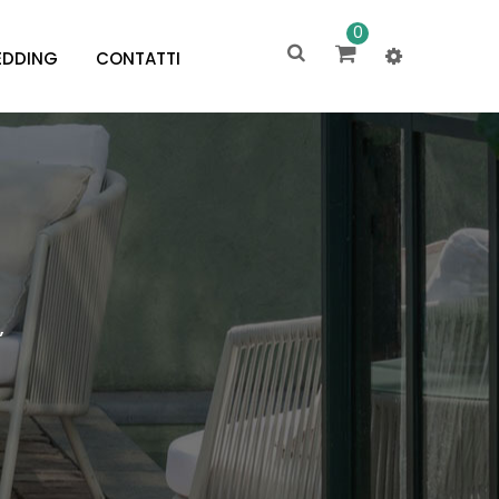
0
DDING
CONTATTI
”