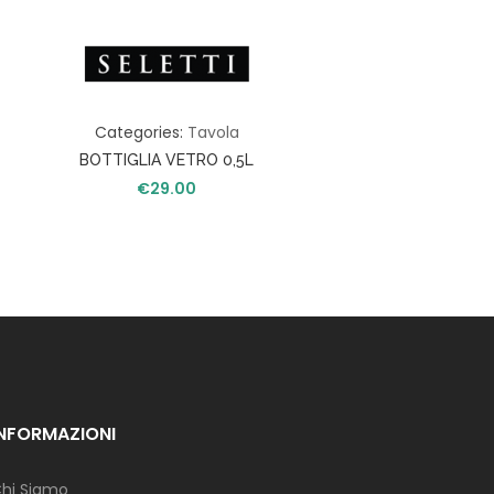
Categories:
Tavola
BOTTIGLIA VETRO 0,5L
€
29.00
INFORMAZIONI
hi Siamo