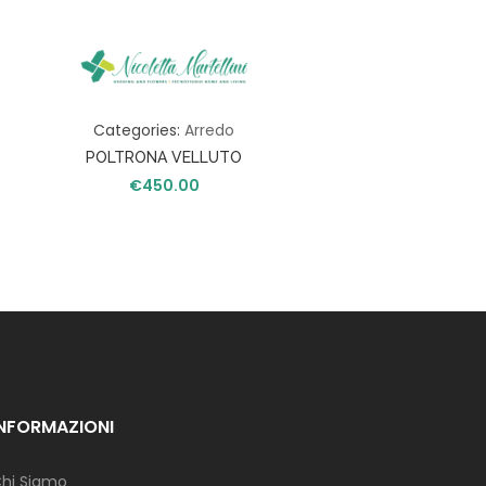
Categories:
Arredo
POLTRONA VELLUTO
€
450.00
INFORMAZIONI
hi Siamo