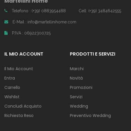
Martellini Home
Telefono : (+39) 0883954488
Cell: (+39) 3484642555
E-Mail : info@martellinihome.com
P.IVA : 06922300725
IL MIO ACCOUNT
PRODOTTI E SERVIZI
Il Mio Account
Marchi
Entra
Novità
Carrello
Promozioni
Wishlist
Servizi
Concludi Acquisto
Wedding
Richiesta Reso
Preventivo Wedding