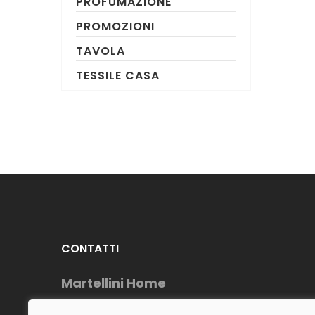
PROFUMAZIONE
PROMOZIONI
TAVOLA
TESSILE CASA
CONTATTI
Martellini Home
Telefono : (+39) 0883954488