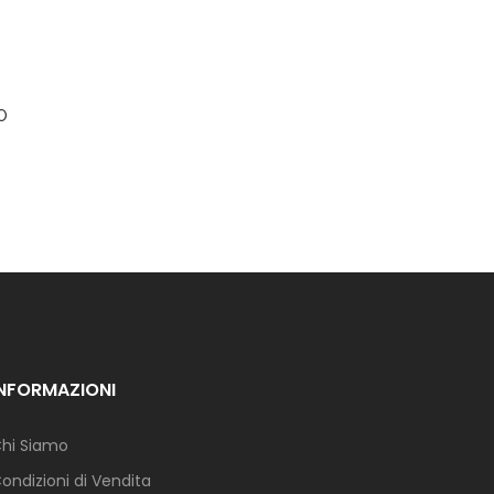
O
INFORMAZIONI
hi Siamo
ondizioni di Vendita