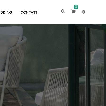
0
DDING
CONTATTI
”