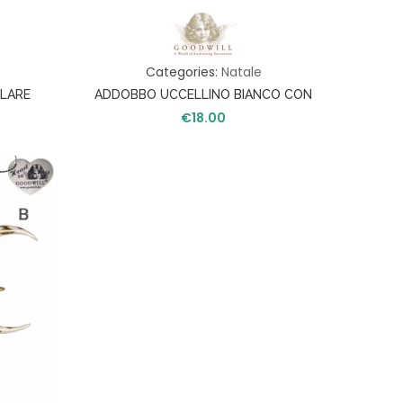
Categories:
Natale
LARE
ADDOBBO UCCELLINO BIANCO CON
€
PIUME
18.00