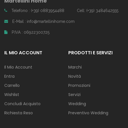
Martellini Home
Telefono : (+39) 0883954488
Cell: (+39) 3484642555
E-Mail : info@martellinihome.com
P.IVA : 06922300725
IL MIO ACCOUNT
PRODOTTI E SERVIZI
Il Mio Account
Marchi
Entra
Novità
Carrello
Promozioni
Wishlist
Servizi
Concludi Acquisto
Wedding
Richiesta Reso
Preventivo Wedding