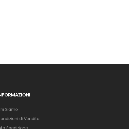
INFORMAZIONI
hi Siamo
ondizioni di Vendita
nfo Spedizione