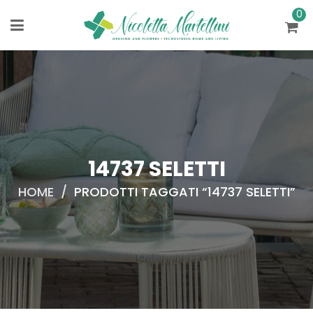
0
14737 SELETTI
HOME
/
PRODOTTI TAGGATI “14737 SELETTI”