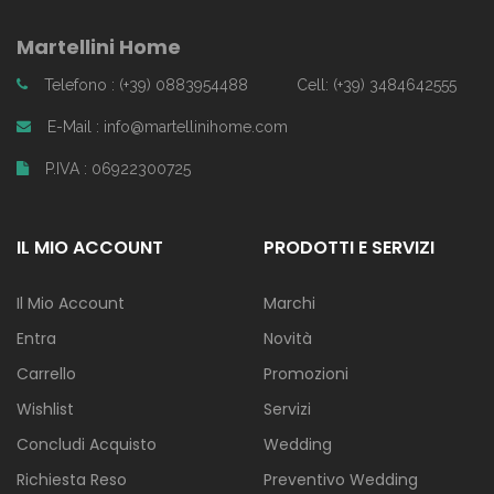
Martellini Home
Telefono : (+39) 0883954488
Cell: (+39) 3484642555
E-Mail : info@martellinihome.com
P.IVA : 06922300725
IL MIO ACCOUNT
PRODOTTI E SERVIZI
Il Mio Account
Marchi
Entra
Novità
Carrello
Promozioni
Wishlist
Servizi
Concludi Acquisto
Wedding
Richiesta Reso
Preventivo Wedding