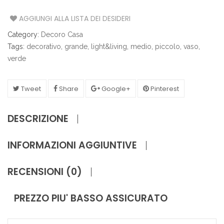
AGGIUNGI ALLA LISTA DEI DESIDERI
Category:
Decoro Casa
Tags:
decorativo
,
grande
,
light&living
,
medio
,
piccolo
,
vaso
,
verde
Tweet
Share
Google+
Pinterest
DESCRIZIONE
INFORMAZIONI AGGIUNTIVE
RECENSIONI (0)
PREZZO PIU' BASSO ASSICURATO