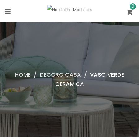
0
HOME
/
DECORO CASA
/
VASO VERDE
CERAMICA