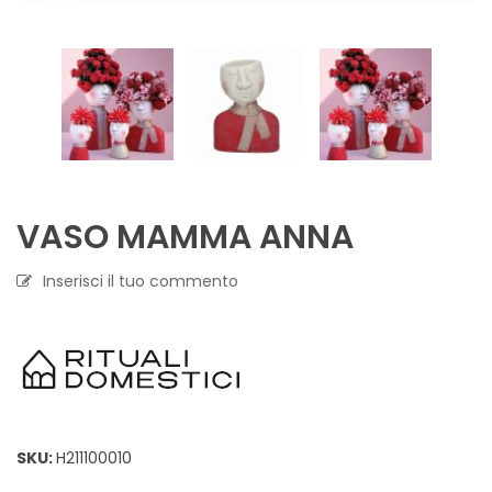
VASO MAMMA ANNA
Inserisci il tuo commento
SKU:
H211100010