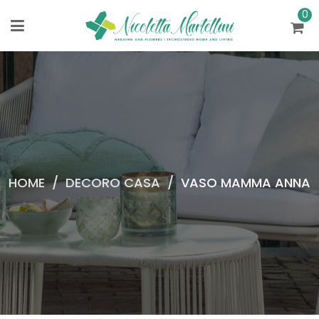
0
HOME
/
DECORO CASA
/
VASO MAMMA ANNA