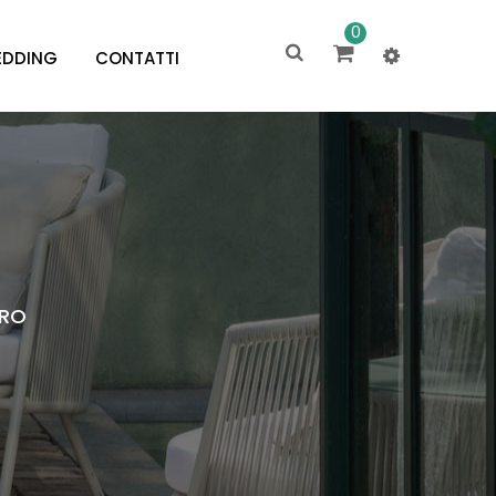
0
DDING
CONTATTI
TRO