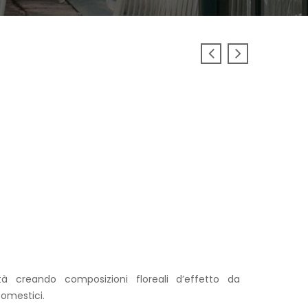
tà creando composizioni floreali d’effetto da
 Domestici.