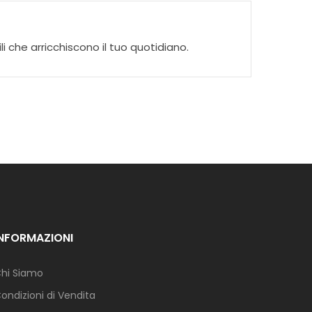
i che arricchiscono il tuo quotidiano.
INFORMAZIONI
hi Siamo
ondizioni di Vendita