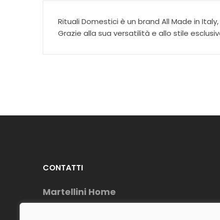
Rituali Domestici è un brand All Made in Italy
Grazie alla sua versatilità e allo stile escl
CONTATTI
Martellini Home
Telefono : (+39) 0883954488