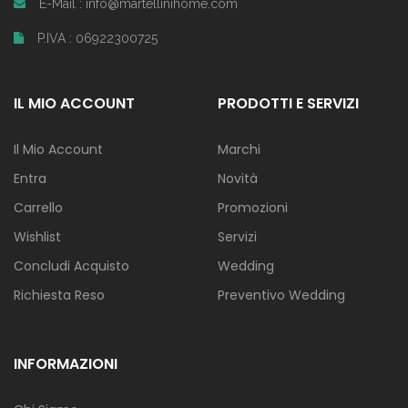
E-Mail : info@martellinihome.com
P.IVA : 06922300725
IL MIO ACCOUNT
PRODOTTI E SERVIZI
Il Mio Account
Marchi
Entra
Novità
Carrello
Promozioni
Wishlist
Servizi
Concludi Acquisto
Wedding
Richiesta Reso
Preventivo Wedding
INFORMAZIONI