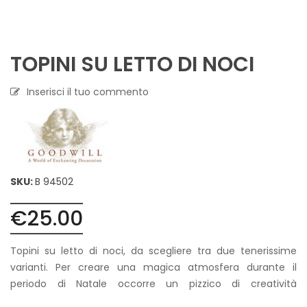
TOPINI SU LETTO DI NOCI
Inserisci il tuo commento
SKU:
B 94502
€
25.00
Topini su letto di noci, da scegliere tra due tenerissime
varianti. Per creare una magica atmosfera durante il
periodo di Natale occorre un pizzico di creatività
supportata dalla scelta delle giuste decorazioni natalizie!