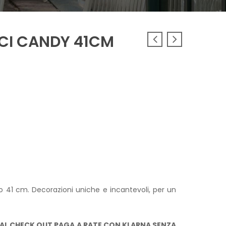
CI CANDY 41CM
 41 cm. Decorazioni uniche e incantevoli, per un
AL CHECK OUT PAGA A RATE CON KLARNA SENZA