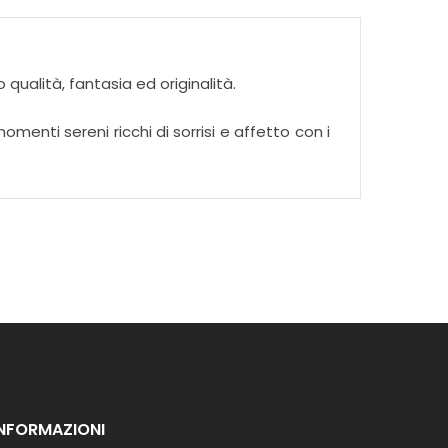
qualità, fantasia ed originalità.
menti sereni ricchi di sorrisi e affetto con i
INFORMAZIONI